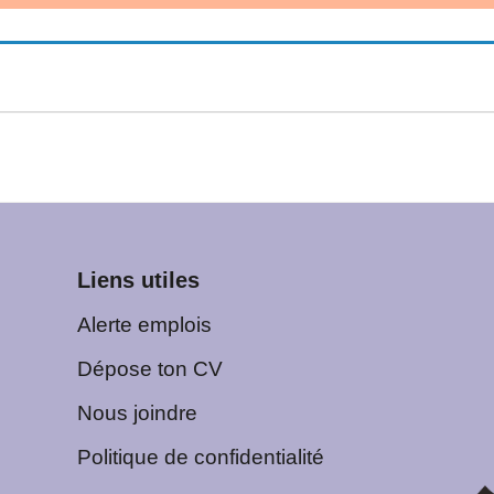
Liens utiles
Alerte emplois
Dépose ton CV
Nous joindre
Politique de confidentialité