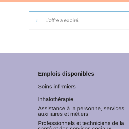
L’offre a expiré.
Emplois disponibles
Soins infirmiers
Inhalothérapie
Assistance à la personne, services
auxiliaires et métiers
Professionnels et techniciens de la
santé et des services sociaux