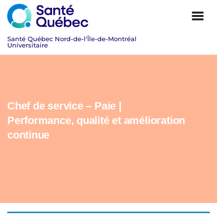
Chef de service – Paie |
Performance, qualité et amélioration
continue
|