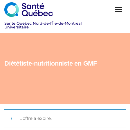
Diététiste-nutritionniste en GMF
|
L’offre a expiré.