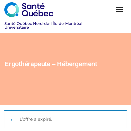
Ergothérapeute – Hébergement
|
L’offre a expiré.