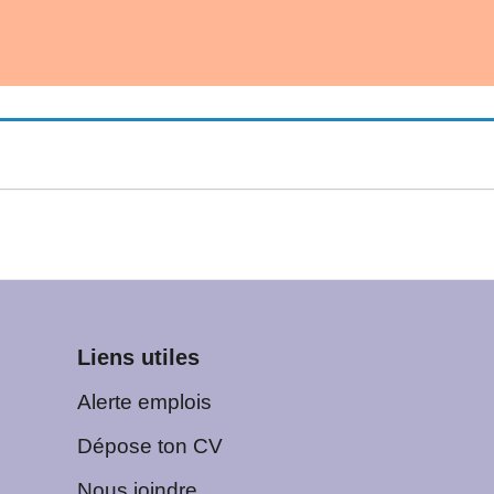
Liens utiles
Alerte emplois
Dépose ton CV
Nous joindre