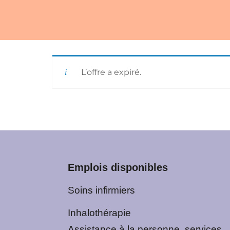
|
L’offre a expiré.
Emplois disponibles
Soins infirmiers
Inhalothérapie
Assistance à la personne, services