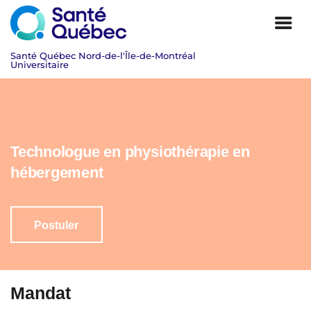
Technologue en physiothérapie en
hébergement
Postuler
|
Mandat