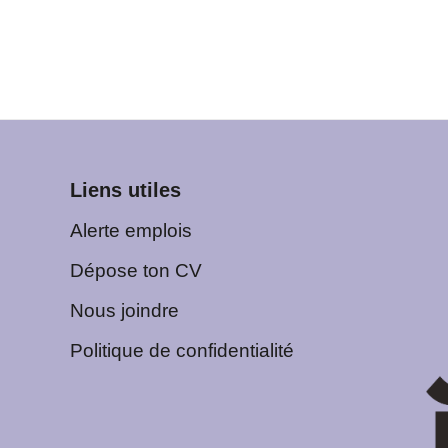
Liens utiles
Alerte emplois
Dépose ton CV
Nous joindre
Politique de confidentialité